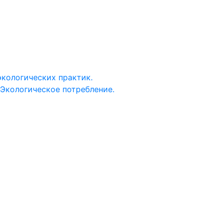
Личный
кабинет
экологических практик.
 Экологическое потребление.