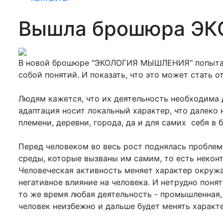
Вышла брошюра Э
В новой брошюре "ЭКОЛОГИЯ МЫШЛЕНИЯ" попытаем
собой понятий. И показать, что это может стать 
Людям кажется, что их деятельность необходима дл
адаптация носит локальный характер, что далеко н
племени, деревни, города, да и для самих себя в 
Перед человеком во весь рост поднялась проблема
среды, которые вызваны им самим, то есть неко
Человеческая активность меняет характер окружа
негативное влияние на человека. И нетрудно поня
то же время любая деятельность - промышленная, 
человек неизбежно и дальше будет менять характ