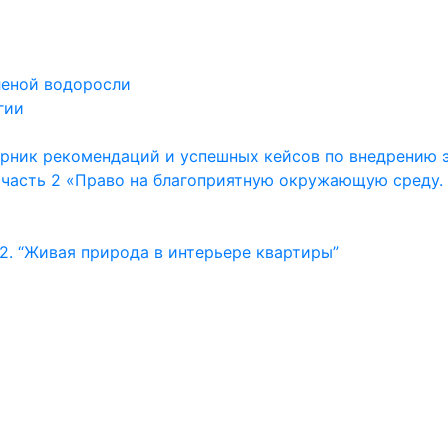
леной водоросли
гии
орник рекомендаций и успешных кейсов по внедрению 
 часть 2 «Право на благоприятную окружающую среду.
. “Живая природа в интерьере квартиры”