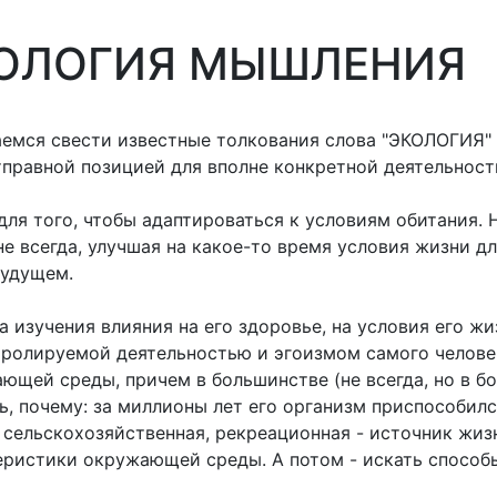
КОЛОГИЯ МЫШЛЕНИЯ
ся свести известные толкования слова "ЭКОЛОГИЯ" 
отправной позицией для вполне конкретной деятельност
я того, чтобы адаптироваться к условиям обитания. Но
е всегда, улучшая на какое-то время условия жизни дл
будущем.
 изучения влияния на его здоровье, на условия его жи
нтролируемой деятельностью и эгоизмом самого челов
ющей среды, причем в большинстве (не всегда, но в б
ть, почему: за миллионы лет его организм приспособил
сельскохозяйственная, рекреационная - источник жизн
еристики окружающей среды. А потом - искать способ