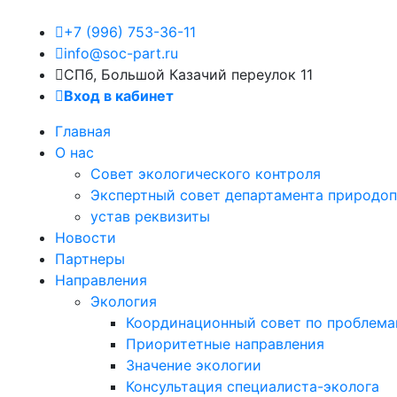
+7 (996) 753-36-11
info@soc-part.ru
СПб, Большой Казачий переулок 11
Вход в кабинет
Главная
О нас
Совет экологического контроля
Экспертный совет департамента природоп
устав реквизиты
Новости
Партнеры
Направления
Экология
Координационный совет по проблем
Приоритетные направления
Значение экологии
Консультация специалиста-эколога