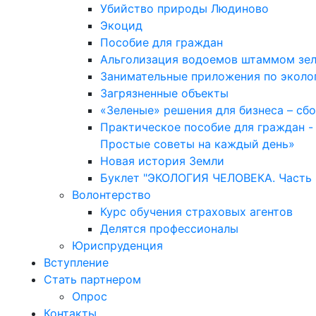
Убийство природы Людиново
Экоцид
Пособие для граждан
Альголизация водоемов штаммом зе
Занимательные приложения по эколо
Загрязненные объекты
«Зеленые» решения для бизнеса – сб
Практическое пособие для граждан -
Простые советы на каждый день»
Новая история Земли
Буклет "ЭКОЛОГИЯ ЧЕЛОВЕКА. Часть 2
Волонтерство
Курс обучения страховых агентов
Делятся профессионалы
Юриспруденция
Вступление
Стать партнером
Опрос
Контакты