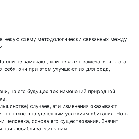
в некую схему методологически связанных между
и.
 они не замечают, или не хотят замечать, что эта
я себя, они при этом улучшают их для рода,
зни, на его будущее тех изменений природной
ека.
ольшинстве) случаев, эти изменения оказывают
ся к вполне определенным условиям обитания. Но в
и человека, основа его существования. Значит,
ы приспосабливаться к ним.