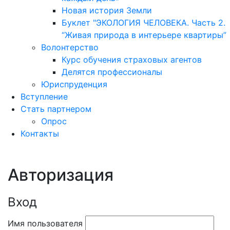
Новая история Земли
Буклет "ЭКОЛОГИЯ ЧЕЛОВЕКА. Часть 2.
“Живая природа в интерьере квартиры”
Волонтерство
Курс обучения страховых агентов
Делятся профессионалы
Юриспруденция
Вступление
Стать партнером
Опрос
Контакты
Личный кабинет
Авторизация
Вход
Имя пользователя