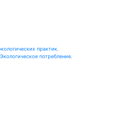
Личный
кабинет
экологических практик.
 Экологическое потребление.