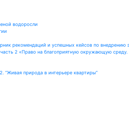
леной водоросли
гии
орник рекомендаций и успешных кейсов по внедрению 
 часть 2 «Право на благоприятную окружающую среду.
. “Живая природа в интерьере квартиры”