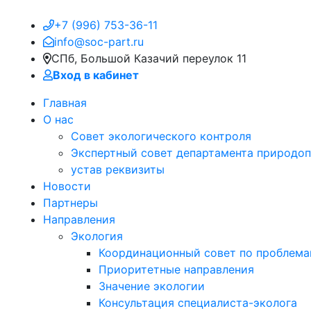
+7 (996) 753-36-11
info@soc-part.ru
СПб, Большой Казачий переулок 11
Вход в кабинет
Главная
О нас
Совет экологического контроля
Экспертный совет департамента природоп
устав реквизиты
Новости
Партнеры
Направления
Экология
Координационный совет по проблем
Приоритетные направления
Значение экологии
Консультация специалиста-эколога