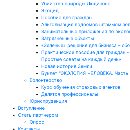
Убийство природы Людиново
Экоцид
Пособие для граждан
Альголизация водоемов штаммом зе
Занимательные приложения по эколо
Загрязненные объекты
«Зеленые» решения для бизнеса – сб
Практическое пособие для граждан -
Простые советы на каждый день»
Новая история Земли
Буклет "ЭКОЛОГИЯ ЧЕЛОВЕКА. Часть 2
Волонтерство
Курс обучения страховых агентов
Делятся профессионалы
Юриспруденция
Вступление
Стать партнером
Опрос
Контакты